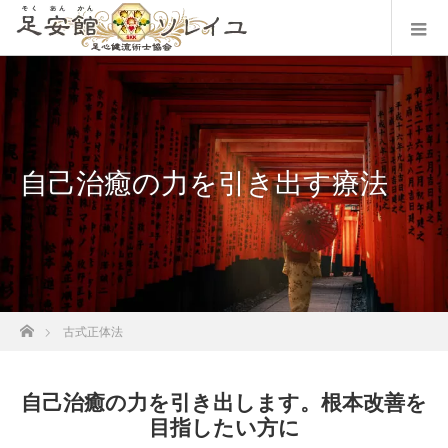
自己治癒の力を引き出す療法
ホーム
古式正体法
自己治癒の力を引き出します。根本改善を
目指したい方に