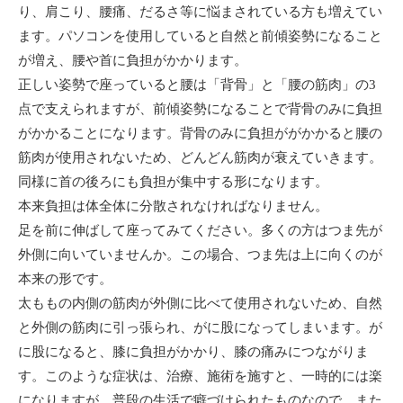
り、肩こり、腰痛、だるさ等に悩まされている方も増えてい
ます。パソコンを使用していると自然と前傾姿勢になること
が増え、腰や首に負担がかかります。
正しい姿勢で座っていると腰は「背骨」と「腰の筋肉」の3
点で支えられますが、前傾姿勢になることで背骨のみに負担
がかかることになります。背骨のみに負担ががかかると腰の
筋肉が使用されないため、どんどん筋肉が衰えていきます。
同様に首の後ろにも負担が集中する形になります。
本来負担は体全体に分散されなければなりません。
足を前に伸ばして座ってみてください。多くの方はつま先が
外側に向いていませんか。この場合、つま先は上に向くのが
本来の形です。
太ももの内側の筋肉が外側に比べて使用されないため、自然
と外側の筋肉に引っ張られ、がに股になってしまいます。が
に股になると、膝に負担がかかり、膝の痛みにつながりま
す。このような症状は、治療、施術を施すと、一時的には楽
になりますが、普段の生活で癖づけられたものなので、また