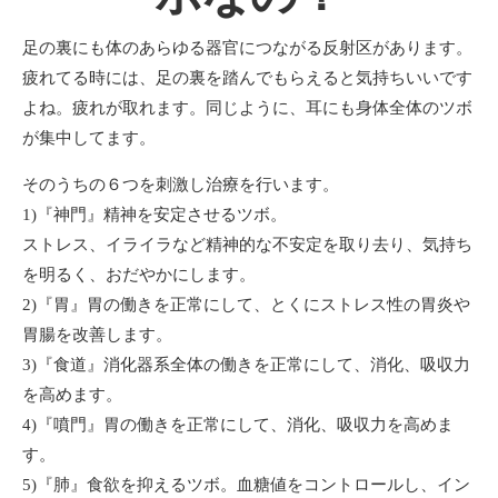
足の裏にも体のあらゆる器官につながる反射区があります。
疲れてる時には、足の裏を踏んでもらえると気持ちいいです
よね。疲れが取れます。同じように、耳にも身体全体のツボ
が集中してます。
そのうちの６つを刺激し治療を行います。
1)『神門』精神を安定させるツボ。
ストレス、イライラなど精神的な不安定を取り去り、気持ち
を明るく、おだやかにします。
2)『胃』胃の働きを正常にして、とくにストレス性の胃炎や
胃腸を改善します。
3)『食道』消化器系全体の働きを正常にして、消化、吸収力
を高めます。
4)『噴門』胃の働きを正常にして、消化、吸収力を高めま
す。
5)『肺』食欲を抑えるツボ。血糖値をコントロールし、イン