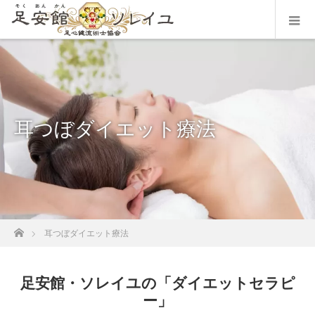
耳つぼダイエット療法
ホーム
耳つぼダイエット療法
足安館・ソレイユの「ダイエットセラピ
ー」