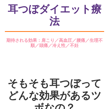
耳つぼダイエット療
法
期待される効果：肩こり／高血圧／腰痛／生理不
順／頭痛／冷え性／不妊
そもそも耳つぼって
どんな効果があるツ
ボなの？