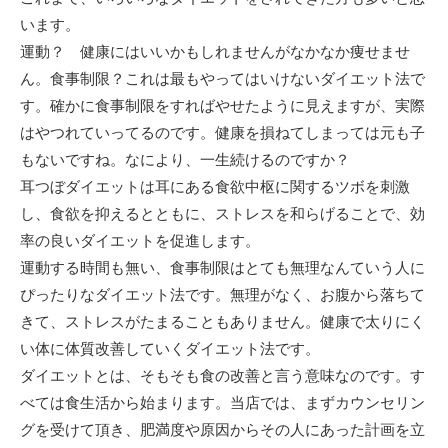
います。
運動？ 健康にはいいかもしれませんがなかなか痩せませ
ん。食事制限？これは最もやってはいけないダイエット法で
す。確かに食事制限をすればやせたように見えますが、実際
はやつれていってるのです。健康を損ねてしまっては元も子
もないですね。なにより、一生続けるのですか？
耳つぼダイエットは耳にある食欲中枢に関するツボを刺激
し、食欲を抑えるとともに、ストレスを和らげることで、効
率の良いダイエットを促進します。
運動する時間も無い、食事制限はとても無理なんていう人に
ぴったりなダイエット法です。無理がなく、お腹から落ちて
きて、ストレスがたまることもありません。健康で太りにく
い体に体質改善していくダイエット法です。
ダイエットとは、そもそも食の改善と言う意味なのです。す
べては食生活から始まります。当店では、まずカウンセリン
グを受けて頂き、肥満度や原因からその人にあった計画を立